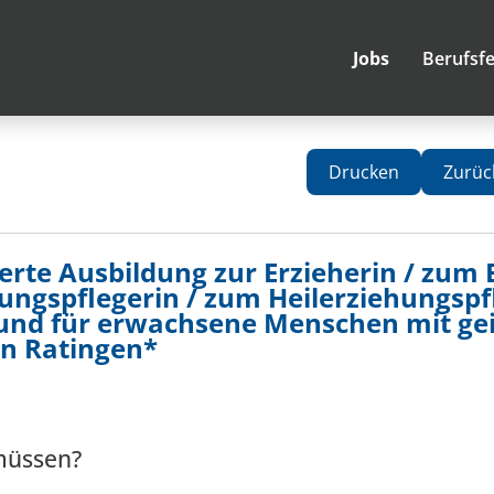
Jobs
Berufsfe
Drucken
Zurüc
erte Ausbildung zur Erzieherin / zum 
hungspflegerin / zum Heilerziehungspf
nd für erwachsene Menschen mit gei
in Ratingen*
müssen?