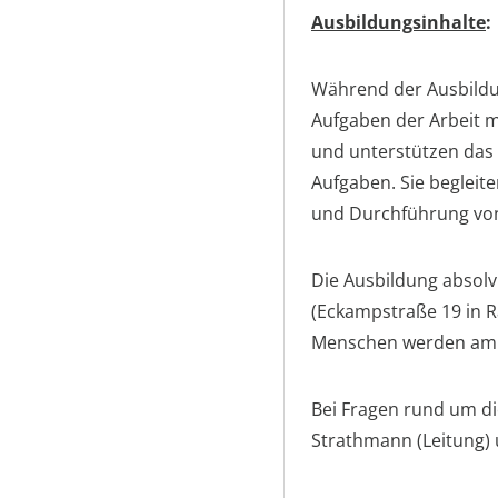
Ausbildungsinhalte
:
Während der Ausbildun
Aufgaben der Arbeit 
und unterstützen das 
Aufgaben. Sie begleit
und Durchführung vo
Die Ausbildung absol
(Eckampstraße 19 in R
Menschen werden ambu
Bei Fragen rund um di
Strathmann (Leitung)