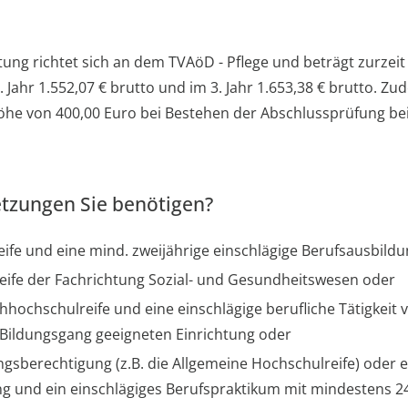
ung richtet sich an dem TVAöD - Pflege und beträgt zurzeit
2. Jahr 1.552,07 € brutto und im 3. Jahr 1.653,38 € brutto. Zu
öhe von 400,00 Euro bei Bestehen der Abschlussprüfung be
tzungen Sie benötigen?
ife und eine mind. zweijährige einschlägige Berufsausbild
ife der Fachrichtung Sozial- und Gesundheitswesen oder
chhochschulreife und eine einschlägige berufliche Tätigkeit
n Bildungsgang geeigneten Einrichtung oder
sberechtigung (z.B. die Allgemeine Hochschulreife) oder ei
g und ein einschlägiges Berufspraktikum mit mindestens 2