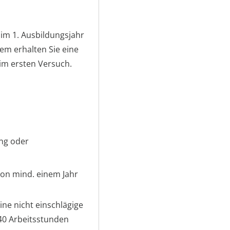
 im 1. Ausbildungsjahr
dem erhalten Sie eine
im ersten Versuch.
ung oder
 von mind. einem Jahr
ne nicht einschlägige
40 Arbeitsstunden