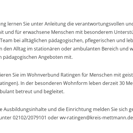
g lernen Sie unter Anleitung die verantwortungsvollen un
mit und für erwachsene Menschen mit besonderem Unterst
Team bei alltäglichen pädagogischen, pflegerischen und le
en den Alltag im stationären oder ambulanten Bereich und w
n pädagogischen Angeboten mit.
vieren Sie im Wohnverbund Ratingen für Menschen mit geis
atingen). In der besonderen Wohnform leben derzeit 30 Men
lant betreut und begleitet.
e Ausbildungsinhalte und die Einrichtung melden Sie sich g
 unter 02102/2079101 oder wv-ratingen@kreis-mettmann.de