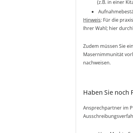
(z.B. in einer Kit
Aufnahmebestät
Hinweis
: Für die prax
Ihrer Wahl; hier durc
Zudem müssen Sie ein
Masernimmunität vorle
nachweisen.
Haben Sie noch F
Ansprechpartner im P
Ausschreibungsverfah