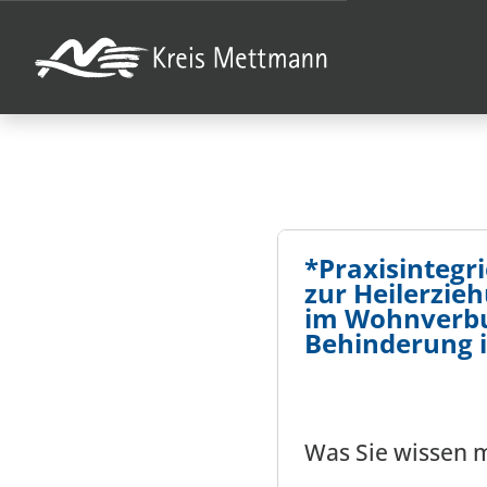
*Praxisintegri
zur Heilerzie
im Wohnverbu
Behinderung 
Was Sie wissen 