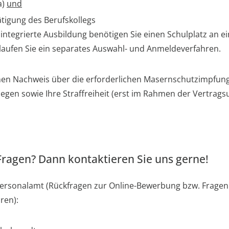
a)
und
igung des Berufskollegs
isintegrierte Ausbildung benötigen Sie einen Schulplatz an 
hlaufen Sie ein separates Auswahl- und Anmeldeverfahren.
en Nachweis über die erforderlichen Masernschutzimpfun
gen sowie Ihre Straffreiheit (erst im Rahmen der Vertragsu
ragen? Dann kontaktieren Sie uns gerne!
ersonalamt (Rückfragen zur Online-Bewerbung bzw. Frage
ren):