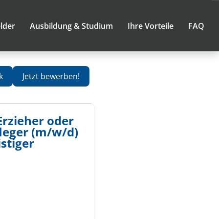
lder
Ausbildung & Studium
Ihre Vorteile
FAQ
k
Jetzt bewerben!
Erzieher oder
leger (m/w/d)
stiger