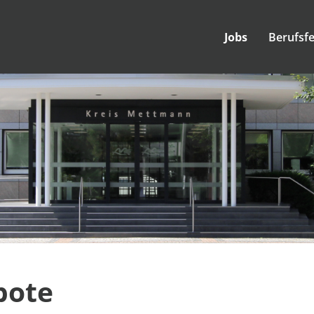
Jobs
Berufsfe
bote