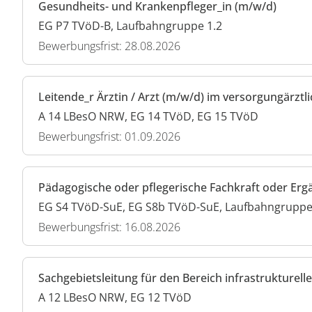
Gesundheits- und Krankenpfleger_in (m/w/d)
EG P7 TVöD-B, Laufbahngruppe 1.2
Bewerbungsfrist: 28.08.2026
Leitende_r Ärztin / Arzt (m/w/d) im versorgungärztl
A 14 LBesO NRW, EG 14 TVöD, EG 15 TVöD
Bewerbungsfrist: 01.09.2026
Pädagogische oder pflegerische Fachkraft oder Er
EG S4 TVöD-SuE, EG S8b TVöD-SuE, Laufbahngruppe 
Bewerbungsfrist: 16.08.2026
Sachgebietsleitung für den Bereich infrastruktur
A 12 LBesO NRW, EG 12 TVöD