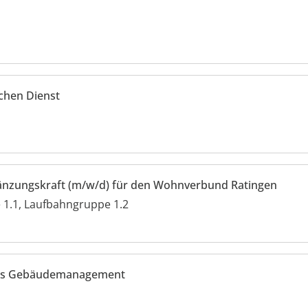
ichen Dienst
gänzungskraft (m/w/d) für den Wohnverbund Ratingen
1.1, Laufbahngruppe 1.2
elles Gebäudemanagement