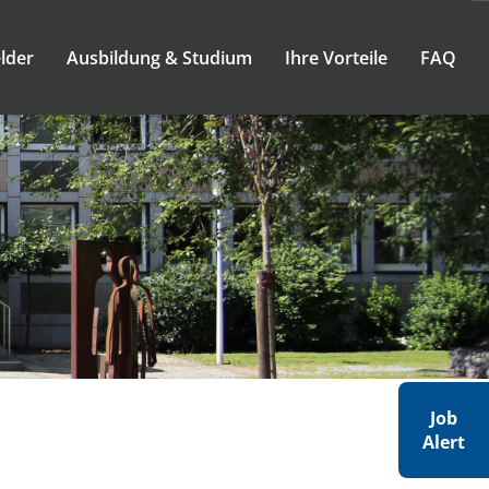
lder
Ausbildung & Studium
Ihre Vorteile
FAQ
Job
Alert