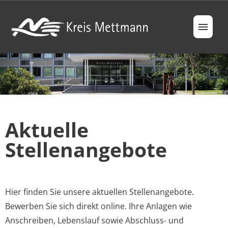
Jobs
Berufsfelder
Aktuelle
Ausbildung & Studium
Stellenangebote
Ihre Vorteile
FAQ
Hier finden Sie unsere aktuellen Stellenangebote.
Bewerben Sie sich direkt online. Ihre Anlagen wie
Anschreiben, Lebenslauf sowie Abschluss- und