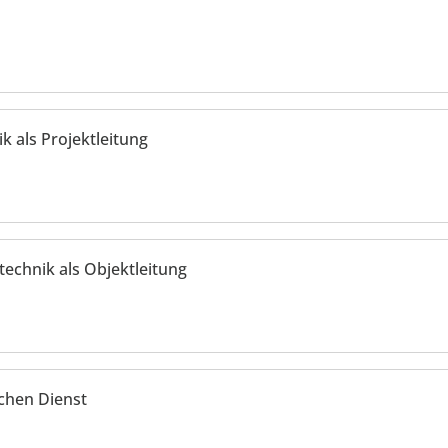
k als Projektleitung
echnik als Objektleitung
ichen Dienst