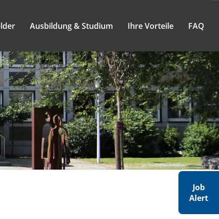
lder
Ausbildung & Studium
Ihre Vorteile
FAQ
Job
Alert