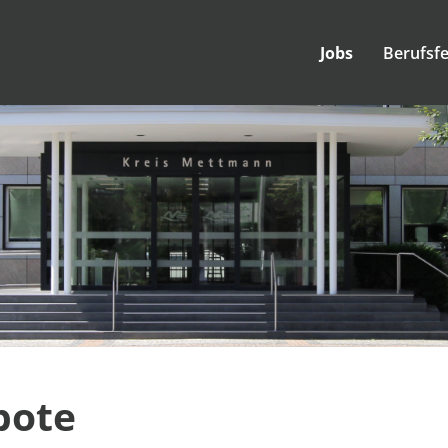
Jobs
Berufsfe
bote