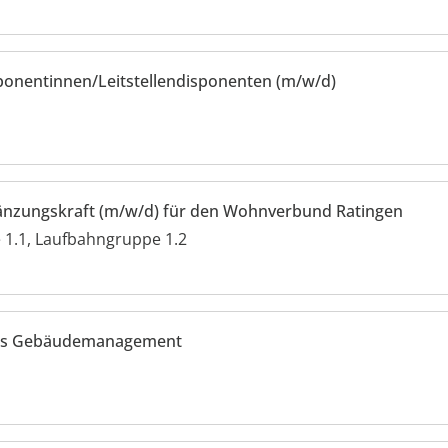
ponentinnen/Leitstellendisponenten (m/w/d)
gänzungskraft (m/w/d) für den Wohnverbund Ratingen
1.1, Laufbahngruppe 1.2
elles Gebäudemanagement