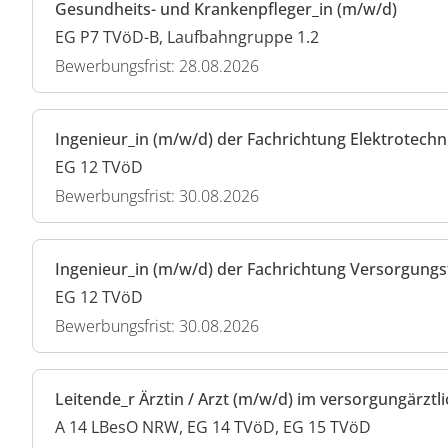
Gesundheits- und Krankenpfleger_in (m/w/d)
EG P7 TVöD-B, Laufbahngruppe 1.2
Bewerbungsfrist: 28.08.2026
Ingenieur_in (m/w/d) der Fachrichtung Elektrotechni
EG 12 TVöD
Bewerbungsfrist: 30.08.2026
Ingenieur_in (m/w/d) der Fachrichtung Versorgungst
EG 12 TVöD
Bewerbungsfrist: 30.08.2026
Leitende_r Ärztin / Arzt (m/w/d) im versorgungärztl
A 14 LBesO NRW, EG 14 TVöD, EG 15 TVöD