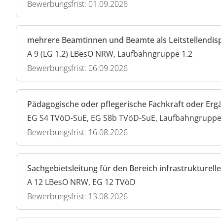
Bewerbungsfrist: 01.09.2026
mehrere Beamtinnen und Beamte als Leitstellendis
A 9 (LG 1.2) LBesO NRW, Laufbahngruppe 1.2
Bewerbungsfrist: 06.09.2026
Pädagogische oder pflegerische Fachkraft oder Er
EG S4 TVöD-SuE, EG S8b TVöD-SuE, Laufbahngruppe 
Bewerbungsfrist: 16.08.2026
Sachgebietsleitung für den Bereich infrastruktur
A 12 LBesO NRW, EG 12 TVöD
Bewerbungsfrist: 13.08.2026