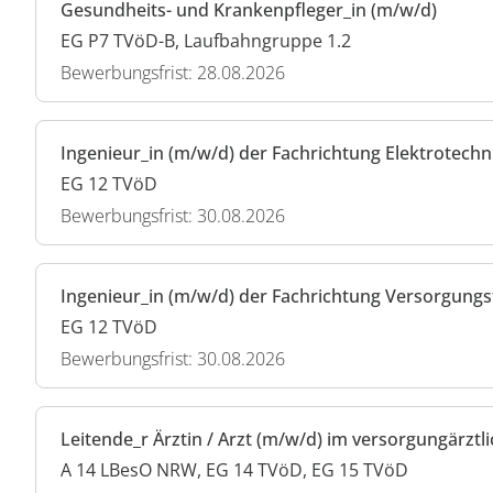
Gesundheits- und Krankenpfleger_in (m/w/d)
EG P7 TVöD-B, Laufbahngruppe 1.2
Bewerbungsfrist: 28.08.2026
Ingenieur_in (m/w/d) der Fachrichtung Elektrotechni
EG 12 TVöD
Bewerbungsfrist: 30.08.2026
Ingenieur_in (m/w/d) der Fachrichtung Versorgungst
EG 12 TVöD
Bewerbungsfrist: 30.08.2026
Leitende_r Ärztin / Arzt (m/w/d) im versorgungärztl
A 14 LBesO NRW, EG 14 TVöD, EG 15 TVöD