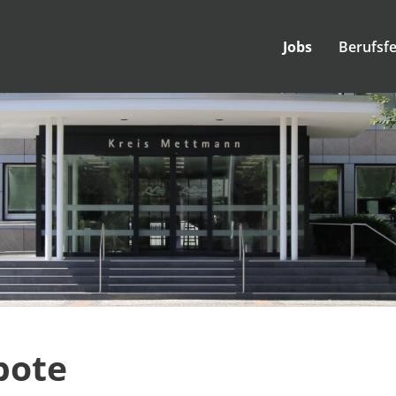
Jobs
Berufsfe
bote