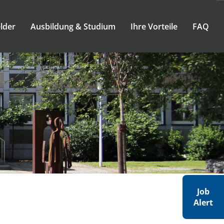
lder
Ausbildung & Studium
Ihre Vorteile
FAQ
Job
Alert