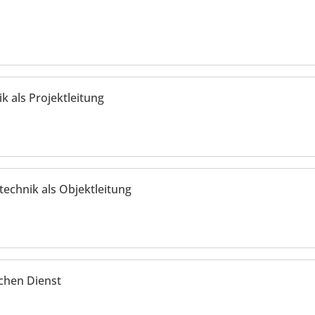
k als Projektleitung
echnik als Objektleitung
ichen Dienst