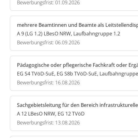
Bewerbungsfrist: 01.09.2026
mehrere Beamtinnen und Beamte als Leitstellendis
A 9 (LG 1.2) LBesO NRW, Laufbahngruppe 1.2
Bewerbungsfrist: 06.09.2026
Pädagogische oder pflegerische Fachkraft oder Er
EG S4 TVöD-SuE, EG S8b TVöD-SuE, Laufbahngruppe 
Bewerbungsfrist: 16.08.2026
Sachgebietsleitung für den Bereich infrastruktur
A 12 LBesO NRW, EG 12 TVöD
Bewerbungsfrist: 13.08.2026