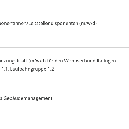
ponentinnen/Leitstellendisponenten (m/w/d)
gänzungskraft (m/w/d) für den Wohnverbund Ratingen
1.1, Laufbahngruppe 1.2
elles Gebäudemanagement