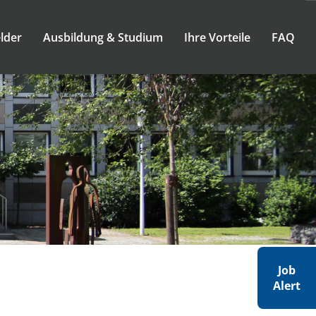
lder
Ausbildung & Studium
Ihre Vorteile
FAQ
Job
Alert