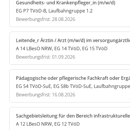
Gesundheits- und Krankenpfleger_in (m/w/d)
EG P7 TVöD-B, Laufbahngruppe 1.2
Bewerbungsfrist: 28.08.2026
Leitende_r Ärztin / Arzt (m/w/d) im versorgungärztl
A 14 LBesO NRW, EG 14 TVöD, EG 15 TVöD
Bewerbungsfrist: 01.09.2026
Pädagogische oder pflegerische Fachkraft oder Er
EG S4 TVöD-SuE, EG S8b TVöD-SuE, Laufbahngruppe 
Bewerbungsfrist: 16.08.2026
Sachgebietsleitung für den Bereich infrastruktur
A 12 LBesO NRW, EG 12 TVöD