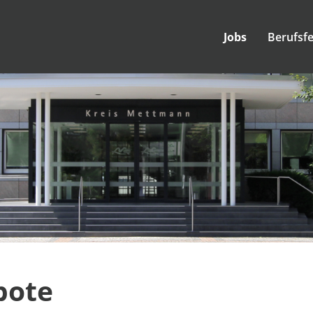
Jobs
Berufsfe
bote