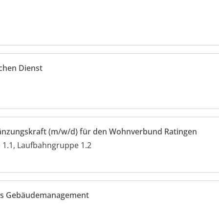
ichen Dienst
gänzungskraft (m/w/d) für den Wohnverbund Ratingen
1.1, Laufbahngruppe 1.2
elles Gebäudemanagement