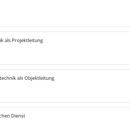
k als Projektleitung
echnik als Objektleitung
ichen Dienst