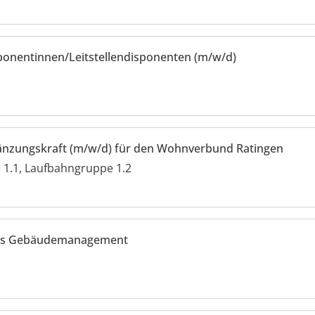
ponentinnen/Leitstellendisponenten (m/w/d)
gänzungskraft (m/w/d) für den Wohnverbund Ratingen
1.1, Laufbahngruppe 1.2
elles Gebäudemanagement