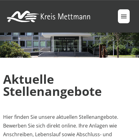
Jobs
Berufsfelder
Aktuelle
Ausbildung & Studium
Stellenangebote
Ihre Vorteile
FAQ
Hier finden Sie unsere aktuellen Stellenangebote.
Bewerben Sie sich direkt online. Ihre Anlagen wie
Anschreiben, Lebenslauf sowie Abschluss- und