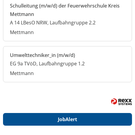
Schulleitung (m/w/d) der Feuerwehrschule Kreis
Mettmann
A 14 LBesO NRW, Laufbahngruppe 2.2
Mettmann
Umwelttechniker_in (m/w/d)
EG 9a TVöD, Laufbahngruppe 1.2
Mettmann
Job
Alert