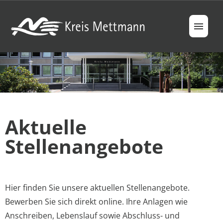
Jobs
Berufsfelder
Aktuelle
Ausbildung & Studium
Stellenangebote
Ihre Vorteile
FAQ
Hier finden Sie unsere aktuellen Stellenangebote.
Bewerben Sie sich direkt online. Ihre Anlagen wie
Anschreiben, Lebenslauf sowie Abschluss- und