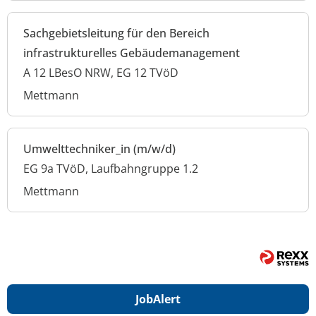
Sachgebietsleitung für den Bereich
infrastrukturelles Gebäudemanagement
A 12 LBesO NRW, EG 12 TVöD
Mettmann
Umwelttechniker_in (m/w/d)
EG 9a TVöD, Laufbahngruppe 1.2
Mettmann
Job
Alert