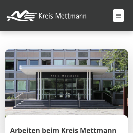
Jobs
Berufsfelder
Ausbildung & Studium
Ihre Vorteile
FAQ
Arbeiten beim Kreis Mettmann