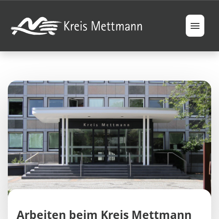
Jobs
Berufsfelder
Ausbildung & Studium
Ihre Vorteile
FAQ
Arbeiten beim Kreis Mettmann