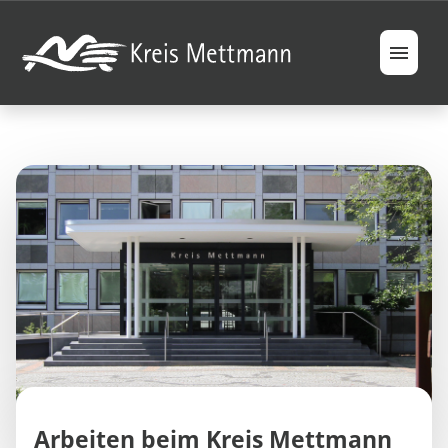
Jobs
Berufsfelder
Ausbildung & Studium
Ihre Vorteile
FAQ
Arbeiten beim Kreis Mettmann