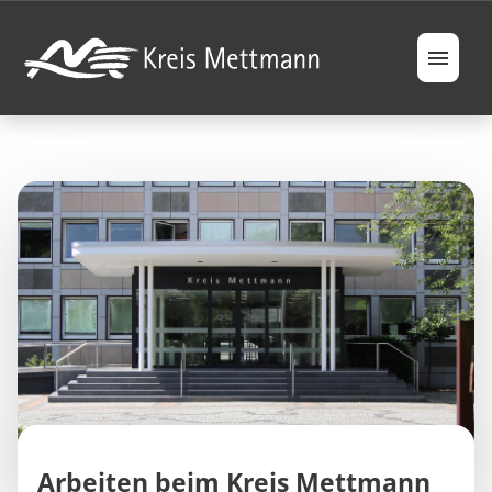
Jobs
Berufsfelder
Ausbildung & Studium
Ihre Vorteile
FAQ
Arbeiten beim Kreis Mettmann