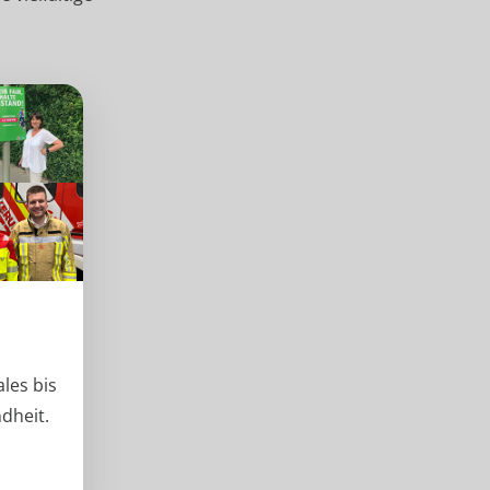
les bis
dheit.