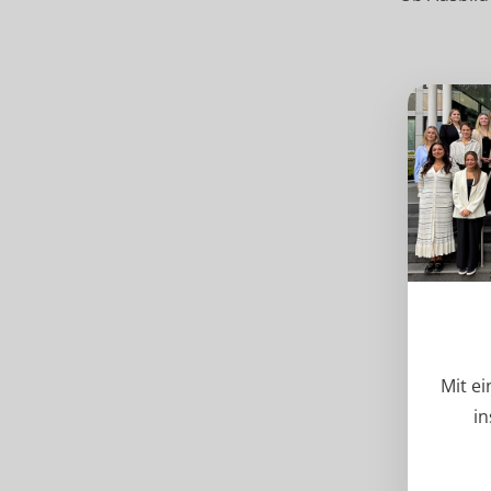
Mit e
in