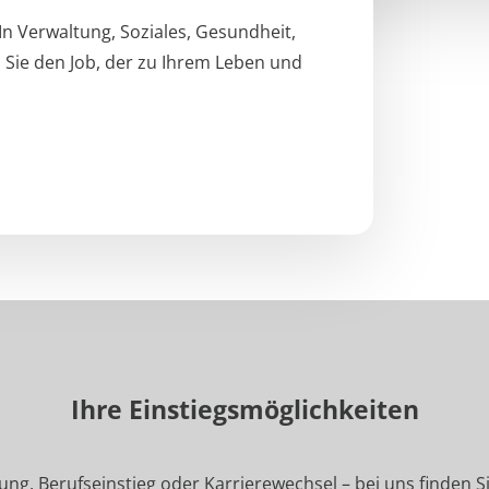
 In Verwaltung, Soziales, Gesundheit,
 Sie den Job, der zu Ihrem Leben und
Ihre Einstiegsmöglichkeiten
ng, Berufseinstieg oder Karrierewechsel – bei uns finden Sie