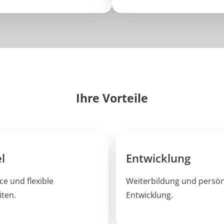
Ihre Vorteile
l
Entwicklung
e und flexible
Weiterbildung und persön
iten.
Entwicklung.