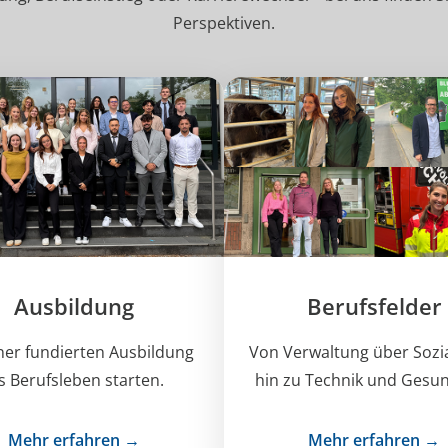
Perspektiven.
Ausbildung
Berufsfelder
iner fundierten Ausbildung
Von Verwaltung über Sozia
s Berufsleben starten.
hin zu Technik und Gesun
Mehr erfahren →
Mehr erfahren →