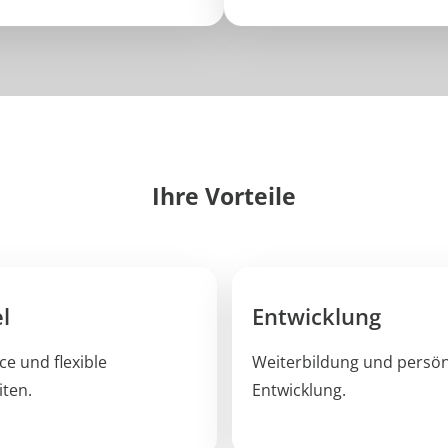
Ihre Vorteile
l
Entwicklung
e und flexible
Weiterbildung und persön
iten.
Entwicklung.