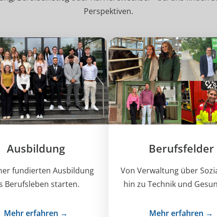
Perspektiven.
Ausbildung
Berufsfelder
iner fundierten Ausbildung
Von Verwaltung über Sozia
s Berufsleben starten.
hin zu Technik und Gesun
Mehr erfahren →
Mehr erfahren →