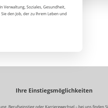
 In Verwaltung, Soziales, Gesundheit,
 Sie den Job, der zu Ihrem Leben und
Ihre Einstiegsmöglichkeiten
ng, Berufseinstieg oder Karrierewechsel – bei uns finden Sie