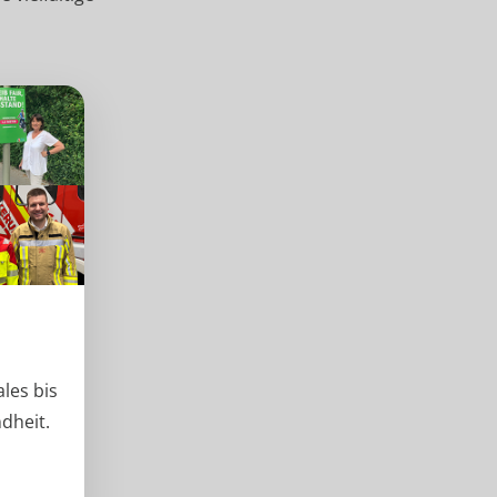
les bis
dheit.