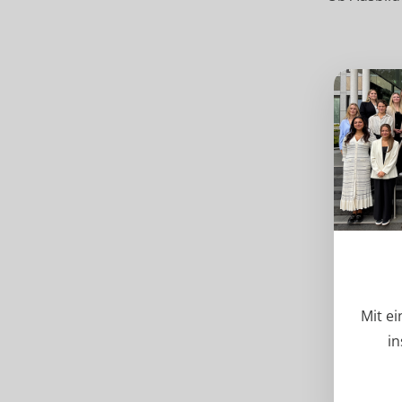
Mit e
in